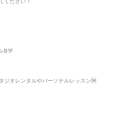
てください！
B1F
タジオレンタルやパーソナルレッスン🆗