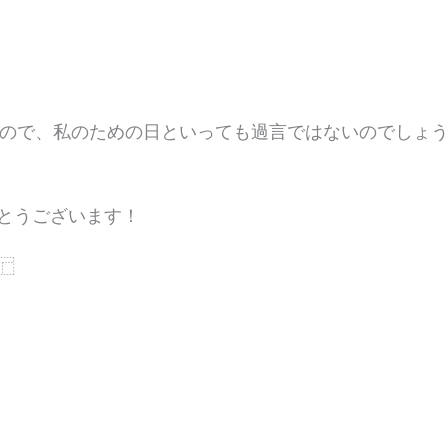
むので、私のための日といっても過言ではないのでしょ
とうございます！
⿸