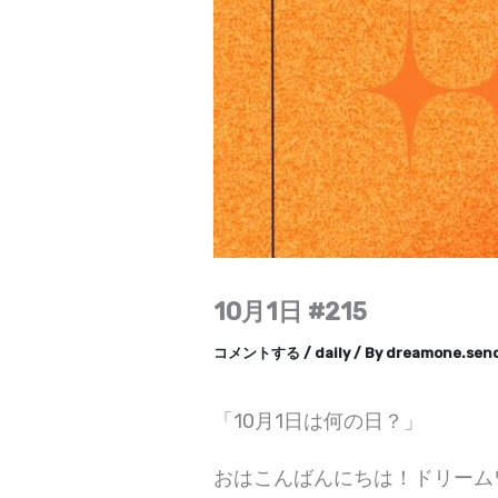
10月1日 #215
コメントする
/
daily
/ By
dreamone.sen
「10月1日は何の日？」
おはこんばんにちは！ドリーム