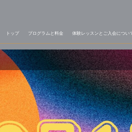
トップ
プログラムと料金
体験レッスンとご入会につい