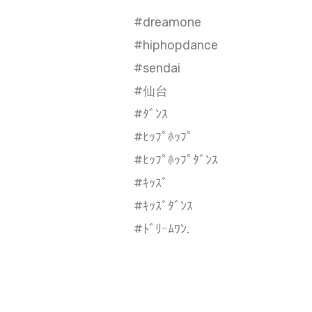
#dreamone
#hiphopdance
#sendai
#仙台
#ﾀﾞﾝｽ
#ﾋｯﾌﾟﾎｯﾌﾟ
#ﾋｯﾌﾟﾎｯﾌﾟﾀﾞﾝｽ
#ｷｯｽﾞ
#ｷｯｽﾞﾀﾞﾝｽ
#ﾄﾞﾘｰﾑﾜﾝ.