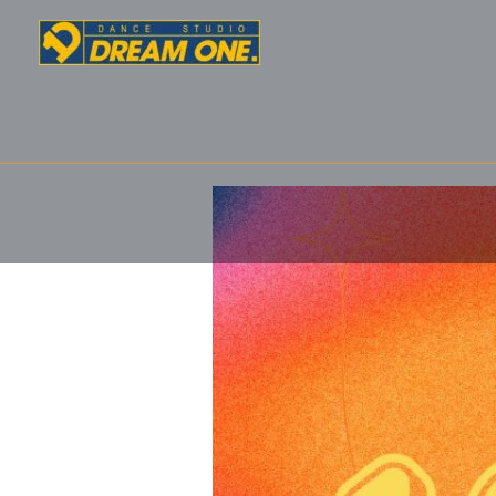
内
容
を
ス
キ
ッ
プ