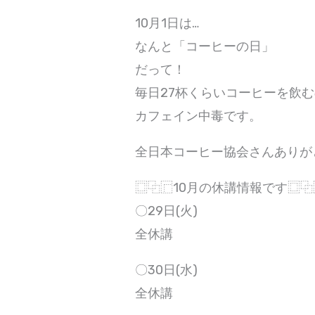
10月1日は…
なんと「コーヒーの日」
だって！
毎日27杯くらいコーヒーを飲
カフェイン中毒です。
全日本コーヒー協会さんありが
⿴⿻⿸10月の休講情報です⿴⿻
〇29日(火)
全休講
〇30日(水)
全休講