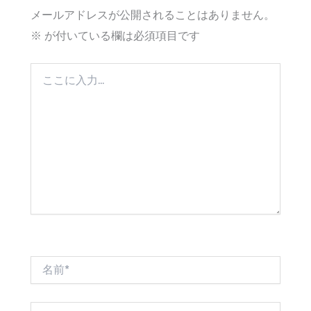
メールアドレスが公開されることはありません。
※
が付いている欄は必須項目です
こ
こ
に
入
力…
名
前
*
メ