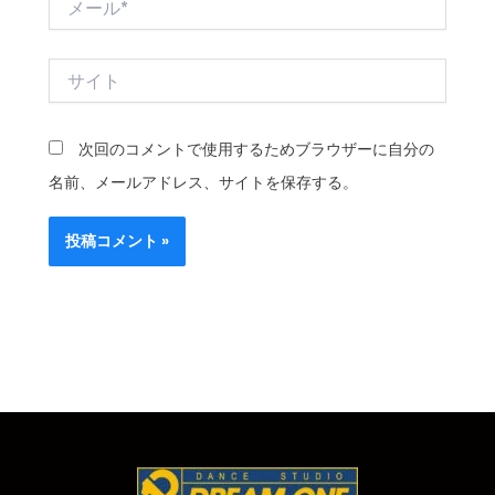
ー
ル
*
サ
イ
ト
次回のコメントで使用するためブラウザーに自分の
名前、メールアドレス、サイトを保存する。