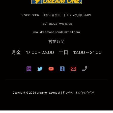
〒980-0802 仙台市青葉区二日町2-6丸山ビルB1F
Tel/Fax022-796-5725
mail:dreamone.sendai@mail.com
営業時間
月金 17:00∼23:00
土日 12:00～21:00
Copyright © 2026 dreamone.sendai｜ﾄﾞﾘｰﾑﾜﾝ｜ﾋｯﾌﾟﾎｯﾌﾟﾀﾞﾝｽ