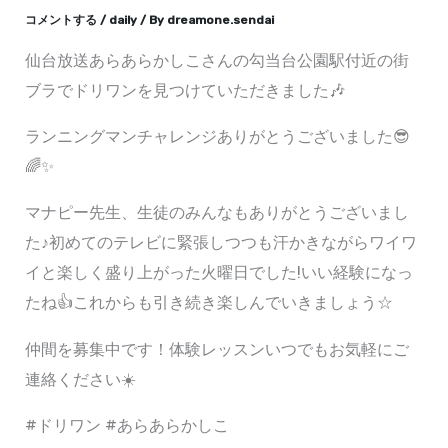
コメントする
/
daily
/ By
dreamone.sendai
仙台放送あらあらかしこさんの勾当台公園駅付近の街
ブラでドリワンを見つけていただきました🎶
ランニングマンチャレンジありがとうございました😎
🌈✨
マナピー先生、生徒のみんなもありがとうございまし
た♪初めてのテレビに緊張しつつも汗かきながらワイワ
イと楽しく盛り上がった火曜日でした!いい経験になっ
たね👍これからも引き続き楽しんでいきましょう☆
仲間を募集中です！体験レッスンいつでもお気軽にご
連絡ください☀️
#ドリワン #あらあらかしこ