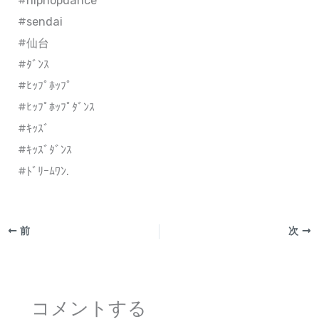
#hiphopdance
#sendai
#仙台
#ﾀﾞﾝｽ
#ﾋｯﾌﾟﾎｯﾌﾟ
#ﾋｯﾌﾟﾎｯﾌﾟﾀﾞﾝｽ
#ｷｯｽﾞ
#ｷｯｽﾞﾀﾞﾝｽ
#ﾄﾞﾘｰﾑﾜﾝ.
前
次
コメントする