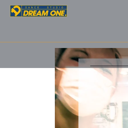
内
容
を
ス
キ
ッ
プ