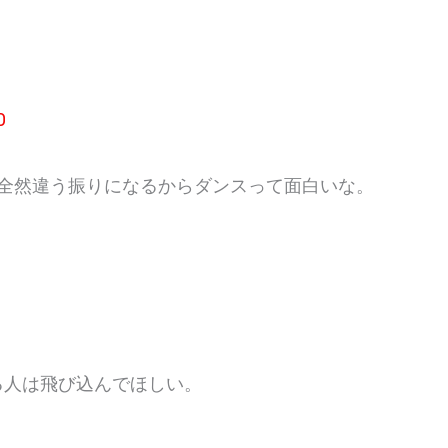
0
て全然違う振りになるからダンスって面白いな。⁡
る人は飛び込んでほしい。