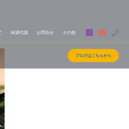
て
休講代講
お問合せ
その他
ブログはこちらから