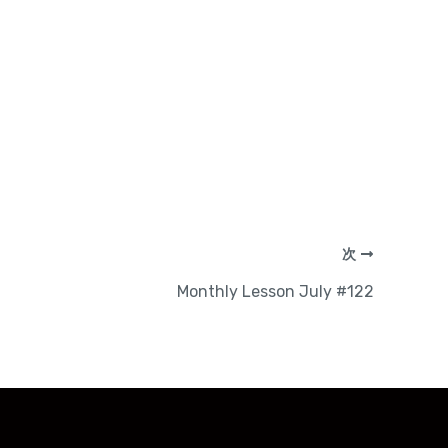
次
Monthly Lesson July #122