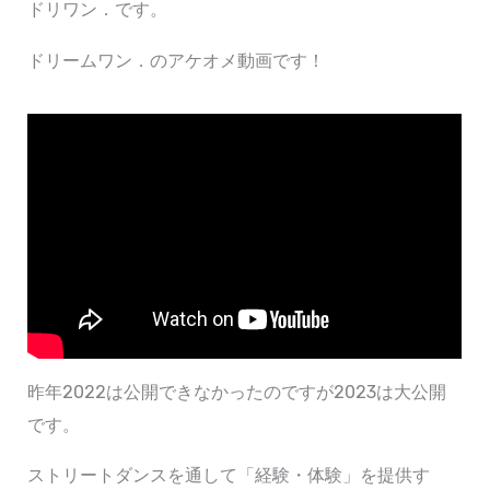
ドリワン．です。
ドリームワン．のアケオメ動画です！
昨年2022は公開できなかったのですが2023は大公開
です。
ストリートダンスを通して「経験・体験」を提供す