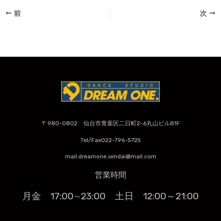
前
次
〒980-0802 仙台市青葉区二日町2-6丸山ビルB1F
Tel/Fax022-796-5725
mail:dreamone.sendai@mail.com
営業時間
月金 17:00∼23:00
土日 12:00～21:00