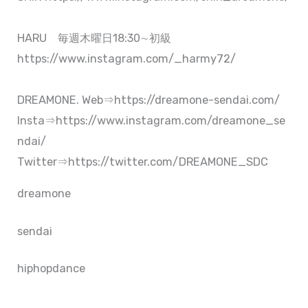
HARU 毎週木曜日18:30∼初級
https://www.instagram.com/_harmy72/
DREAMONE. Web⇒https://dreamone-sendai.com/
Insta⇒https://www.instagram.com/dreamone_se
ndai/
Twitter⇒https://twitter.com/DREAMONE_SDC
dreamone
sendai
hiphopdance