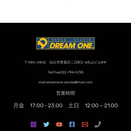
〒980-0802 仙台市青葉区二日町2-6丸山ビルB1F
Tel/Fax022-796-5725
mail:dreamone.sendai@mail.com
営業時間
月金 17:00∼23:00
土日 12:00～21:00