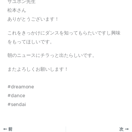
サユポン先生
松本さん
ありがとうございます！
これをきっかけにダンスを知ってもらたいですし興味
をもってほしいです。
朝のニュースにチラっと出たらしいです。
またよろしくお願いします！
⁡⁡#dreamone⁡
⁡#dance⁡
⁡#sendai
前
次