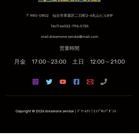
〒980-0802 仙台市青葉区二日町2-6丸山ビルB1F
Tel/Fax022-796-5725
mail:dreamone.sendai@mail.com
営業時間
月金 17:00∼23:00
土日 12:00～21:00
Copyright © 2026 dreamone.sendai｜ﾄﾞﾘｰﾑﾜﾝ｜ﾋｯﾌﾟﾎｯﾌﾟﾀﾞﾝｽ