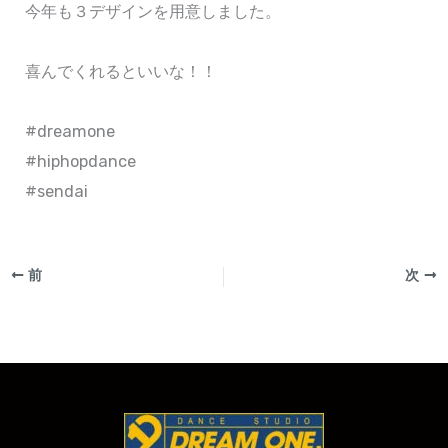
今年も３デザインを用意しました。
喜んでくれるといいな！！
#dreamone
#hiphopdance
#sendai
前
次