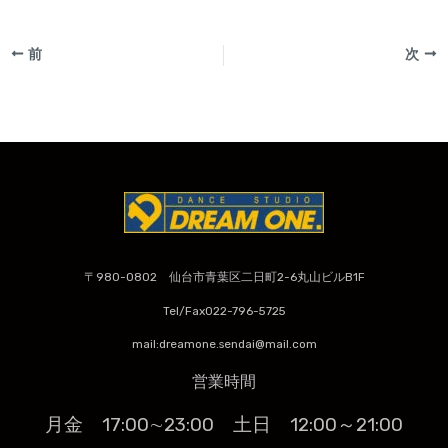
前
次
〒980-0802 仙台市青葉区二日町2-6丸山ビルB1F
Tel/Fax022-796-5725
mail:dreamone.sendai@mail.com
営業時間
月金 17:00∼23:00
土日 12:00～21:00