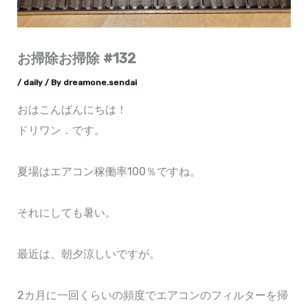
お掃除お掃除 #132
/
daily
/ By
dreamone.sendai
おはこんばんにちは！
ドリワン．です。
夏場はエアコン稼働率100％ですね。
それにしても暑い。
最近は、朝夕涼しいですが。
2カ月に一回くらいの頻度でエアコンのフィルターを掃